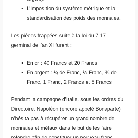
L’imposition du système métrique et la
standardisation des poids des monnaies.
Les pièces frappées suite à la loi du 7-17
germinal de l’an XI furent :
En or : 40 Francs et 20 Francs
En argent : ¼ de Franc, ½ Franc, ¾ de
Franc, 1 Franc, 2 Francs et 5 Francs
Pendant la campagne d’Italie, sous les ordres du
Directoire, Napoléon (encore appelé Bonaparte)
n’hésita pas à récupérer un grand nombre de
monnaies et métaux dans le but de les faire
refondre afin de constituer un nouveau franc