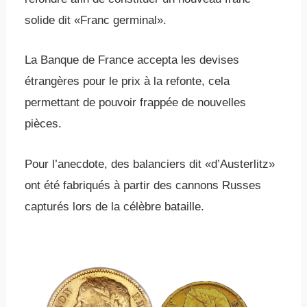
solide dit «Franc germinal».
La Banque de France accepta les devises
étrangères pour le prix à la refonte, cela
permettant de pouvoir frappée de nouvelles
pièces.
Pour l’anecdote, des balanciers dit «d’Austerlitz»
ont été fabriqués à partir des cannons Russes
capturés lors de la célèbre bataille.