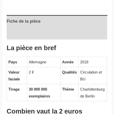
Fiche de la pièce
Informations complémentaires
La pièce en bref
Pays
Allemagne
Année
2018
Valeur
2 €
Qualités
Circulation et
faciale
BU
Tirage
30 000 000
Thème
Charlottenburg
exemplaires
de Berlin
Combien vaut la 2 euros