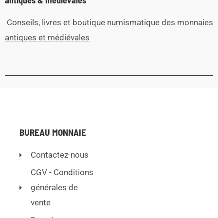
antiques & médiévales
Conseils, livres et boutique numismatique des monnaies
antiques et médiévales
BUREAU MONNAIE
Contactez-nous
CGV - Conditions
générales de
vente