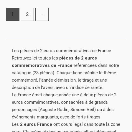
1
2
→
Les pièces de 2 euros commémoratives de France
Retrouvez ici toutes les
pièces de 2 euros
commémoratives de France
référencées dans notre
catalogue (23 pièces). Chaque fiche précise le thème
commémoré, l'année d'émission, le tirage et une
description de l'avers, avec un indice de rareté.
La France émet chaque année une à deux pièces de 2
euros commémoratives, consacrées à de grands
personnages (Auguste Rodin, Simone Veil) ou à des
événements marquants, avec de forts tirages.
Les
2 euros France
ont cours légal dans toute la zone
euro. Classées ci-dessus par année, elles intéressent