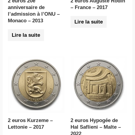
2 euros 20e
2 euros Auguste Rodin
anniversaire de
– France – 2017
l’admission à l’ONU –
Monaco – 2013
Lire la suite
Lire la suite
2 euros Kurzeme –
2 euros Hypogée de
Lettonie – 2017
Hal Saflieni – Malte –
2022