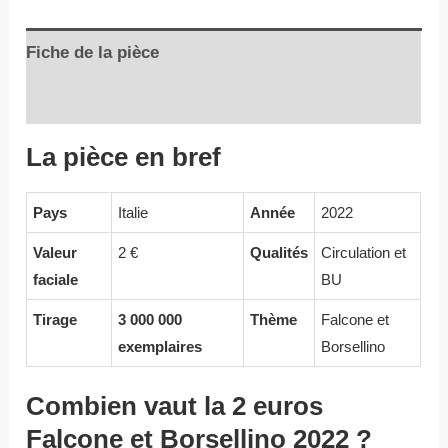
Fiche de la pièce
Informations complémentaires
La pièce en bref
Pays
Italie
Année
2022
Valeur
2 €
Qualités
Circulation et
faciale
BU
Tirage
3 000 000
Thème
Falcone et
exemplaires
Borsellino
Combien vaut la 2 euros
Falcone et Borsellino 2022 ?