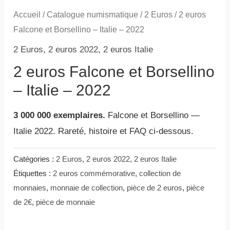
Accueil
/
Catalogue numismatique
/
2 Euros
/ 2 euros
Falcone et Borsellino – Italie – 2022
2 Euros
,
2 euros 2022
,
2 euros Italie
2 euros Falcone et Borsellino
– Italie – 2022
3 000 000 exemplaires.
Falcone et Borsellino —
Italie 2022. Rareté, histoire et FAQ ci-dessous.
Catégories :
2 Euros
,
2 euros 2022
,
2 euros Italie
Étiquettes :
2 euros commémorative
,
collection de
monnaies
,
monnaie de collection
,
pièce de 2 euros
,
pièce
de 2€
,
pièce de monnaie