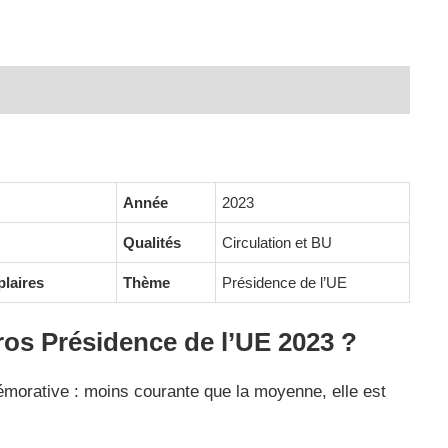
 complémentaires
Année
2023
Qualités
Circulation et BU
plaires
Thème
Présidence de l’UE
ros Présidence de l’UE 2023 ?
émorative : moins courante que la moyenne, elle est