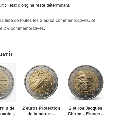
it ; l’état d’origine reste déterminant.
s
la liste de toutes les 2 euros commémoratives
, et
ue 2 € commémoratives
.
uvrir
rdin de
2 euros Protection
2 euros Jacques
tuanie –
de la nature –
Chirac – France –