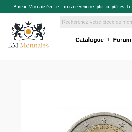
Bureau Monnaie évolue : nous ne vendons plus de pièces. Le 
Catalogue
Forum