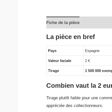
Fiche de la pièce
Informations
La pièce en bref
Pays
Espagne
Valeur faciale
2 €
Tirage
1 500 000 exem
Combien vaut la 2 eu
Tirage plutôt faible pour une comm
appréciée des collectionneurs.