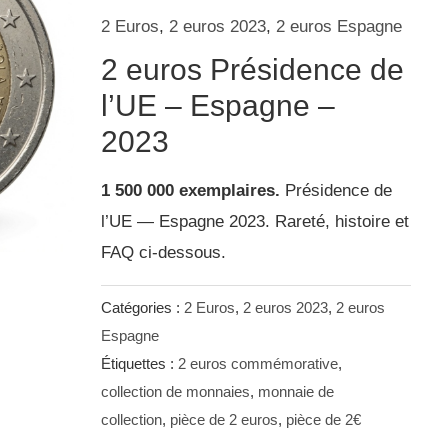
2 Euros
,
2 euros 2023
,
2 euros Espagne
2 euros Présidence de
l’UE – Espagne –
2023
1 500 000 exemplaires.
Présidence de
l’UE — Espagne 2023. Rareté, histoire et
FAQ ci-dessous.
Catégories :
2 Euros
,
2 euros 2023
,
2 euros
Espagne
Étiquettes :
2 euros commémorative
,
collection de monnaies
,
monnaie de
collection
,
pièce de 2 euros
,
pièce de 2€