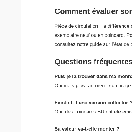
Comment évaluer son
Pièce de circulation : la différenc
exemplaire neuf ou en coincard. Pou
consultez notre guide sur
l’état de
Questions fréquente
Puis-je la trouver dans ma monn
Oui mais plus rarement, son tirage 
Existe-t-il une version collector 
Oui, des coincards BU ont été émis 
Sa valeur va-t-elle monter ?