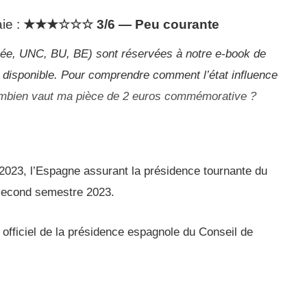
ie :
★★★☆☆☆ 3/6 — Peu courante
culée, UNC, BU, BE) sont réservées à notre e-book de
 disponible. Pour comprendre comment l’état influence
mbien vaut ma pièce de 2 euros commémorative ?
2023, l’Espagne assurant la présidence tournante du
 second semestre 2023.
o officiel de la présidence espagnole du Conseil de