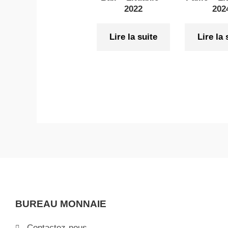
2022
202
Lire la suite
Lire la 
BUREAU MONNAIE
Contactez-nous