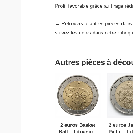
Profil favorable grâce au tirage rédu
→ Retrouvez d’autres pièces dan
suivez les cotes dans notre
rubriq
Autres pièces à déco
2 euros Basket
2 euros Ja
Ball – Lituanie –
Paille – Li