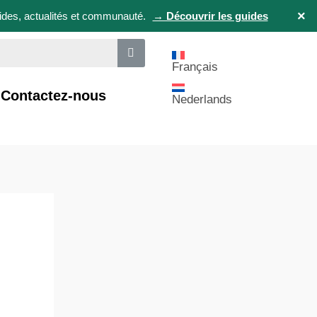
×
uides, actualités et communauté.
→ Découvrir les guides
Français
Contactez-nous
Nederlands