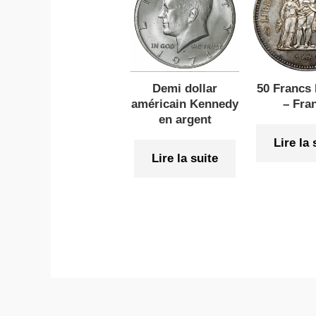
50 Francs 
Demi dollar
– Fra
américain Kennedy
en argent
Lire la 
Lire la suite