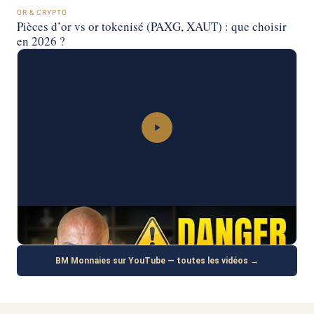
OR & CRYPTO
Pièces d’or vs or tokenisé (PAXG, XAUT) : que choisir
en 2026 ?
2 EUROS
La vérité brutale sur l’investissement dans les 2 euros
BM Monnaies sur YouTube — toutes les vidéos →