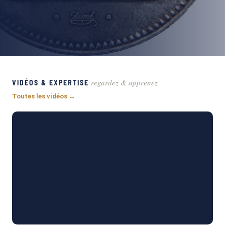
regardez & apprenez
VIDÉOS & EXPERTISE
Toutes les vidéos →