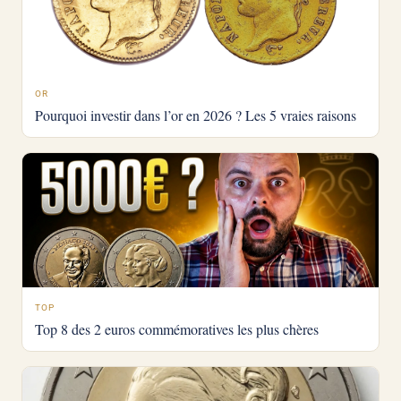
OR
Pourquoi investir dans l’or en 2026 ? Les 5 vraies raisons
TOP
Top 8 des 2 euros commémoratives les plus chères