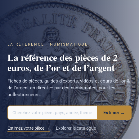
LA RÉFÉRENCE · NUMISMATIQUE
La référence des pièces de 2
euros, de l’or et de l’argent
Fiches de pièces, guides d’experts, vidéos et cours de l’or &
de l’argent en direct — par des numismates, pour les
collectionneurs.
Estimer →
Estimez votre pièce →
Explorer le catalogue