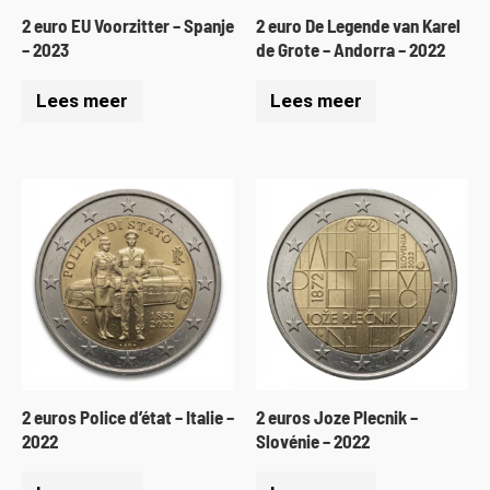
2 euro EU Voorzitter – Spanje
2 euro De Legende van Karel
– 2023
de Grote – Andorra – 2022
Lees meer
Lees meer
2 euros Police d’état – Italie –
2 euros Joze Plecnik –
2022
Slovénie – 2022