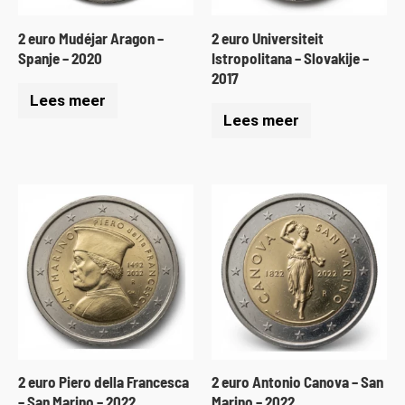
2 euro Mudéjar Aragon –
2 euro Universiteit
Spanje – 2020
Istropolitana – Slovakije –
2017
Lees meer
Lees meer
2 euro Piero della Francesca
2 euro Antonio Canova – San
– San Marino – 2022
Marino – 2022