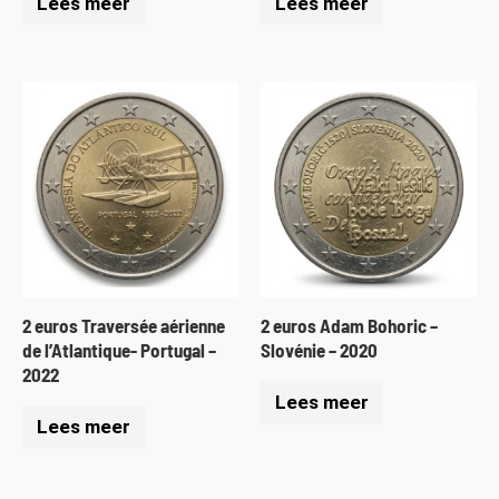
Lees meer
Lees meer
2 euros Traversée aérienne
2 euros Adam Bohoric –
de l’Atlantique- Portugal –
Slovénie – 2020
2022
Lees meer
Lees meer