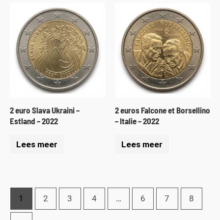
2 euro Slava Ukraini –
2 euros Falcone et Borsellino
Estland – 2022
– Italie – 2022
Lees meer
Lees meer
1
2
3
4
…
6
7
8