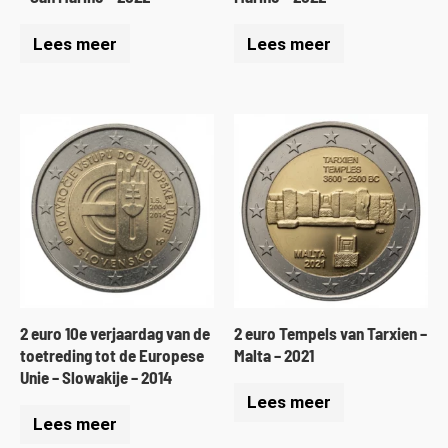
Lees meer
Lees meer
2 euro 10e verjaardag van de
2 euro Tempels van Tarxien –
toetreding tot de Europese
Malta – 2021
Unie – Slowakije – 2014
Lees meer
Lees meer