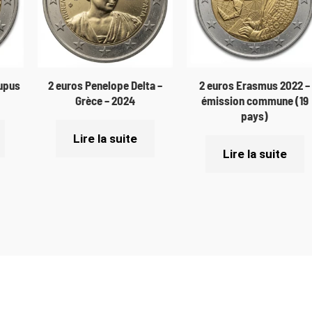
Lupus
2 euros Penelope Delta –
2 euros Erasmus 2022 –
Grèce – 2024
émission commune (19
pays)
Lire la suite
Lire la suite