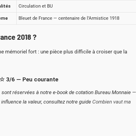
lités
Circulation et BU
ème
Bleuet de France — centenaire de l’Armistice 1918
rance 2018 ?
e mémoriel fort : une pièce plus difficile à croiser que la
3/6 — Peu courante
E) sont réservées à notre e-book de cotation Bureau Monnaie —
influence la valeur, consultez notre guide
Combien vaut ma