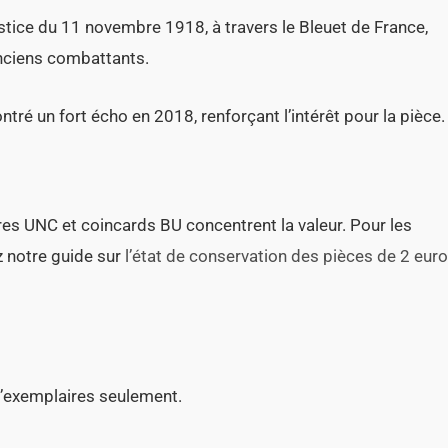
tice du 11 novembre 1918, à travers le Bleuet de France,
anciens combattants.
tré un fort écho en 2018, renforçant l’intérêt pour la pièce.
ires UNC et coincards BU concentrent la valeur. Pour les
ez notre guide sur
l’état de conservation des pièces de 2 eur
 d’exemplaires seulement.