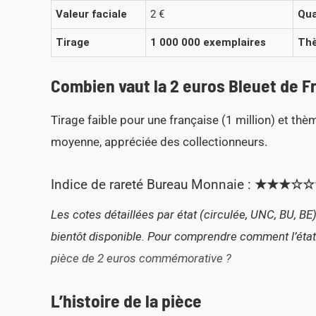
Valeur faciale
2 €
Qua
Tirage
1 000 000 exemplaires
Th
Combien vaut la 2 euros Bleuet de F
Tirage faible pour une française (1 million) et thèm
moyenne, appréciée des collectionneurs.
Indice de rareté Bureau Monnaie :
★★★☆☆☆ 
Les cotes détaillées par état (circulée, UNC, BU, B
bientôt disponible. Pour comprendre comment l’état 
pièce de 2 euros commémorative ?
L’histoire de la pièce