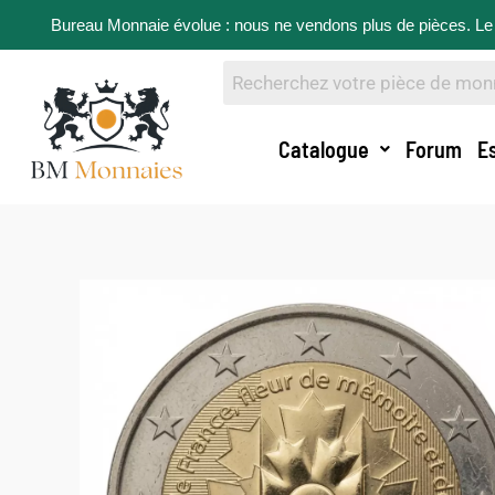
Bureau Monnaie évolue : nous ne vendons plus de pièces. Le 
Catalogue
Forum
E