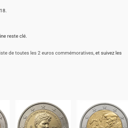
18.
ine reste clé.
 liste de toutes les 2 euros commémoratives
, et suivez les