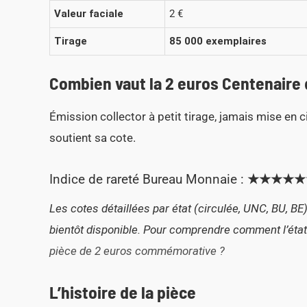
Valeur faciale
2 €
Tirage
85 000 exemplaires
Combien vaut la 2 euros Centenaire 
Émission collector à petit tirage, jamais mise en ci
soutient sa cote.
Indice de rareté Bureau Monnaie :
★★★★★☆ 5
Les cotes détaillées par état (circulée, UNC, BU, B
bientôt disponible. Pour comprendre comment l’état 
pièce de 2 euros commémorative ?
L’histoire de la pièce