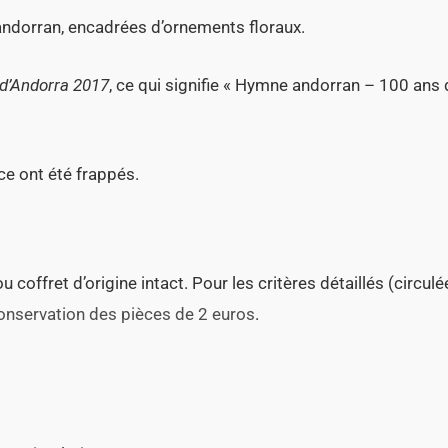
andorran, encadrées d’ornements floraux.
 d’Andorra 2017
, ce qui signifie « Hymne andorran – 100 ans 
ce ont été frappés.
coffret d’origine intact. Pour les critères détaillés (circulé
conservation des pièces de 2 euros
.