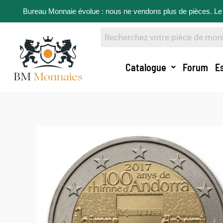
Bureau Monnaie évolue : nous ne vendons plus de pièces. Le 
Catalogue
Forum
E