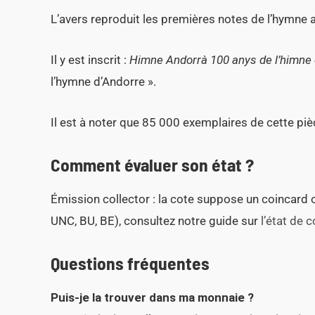
L’avers reproduit les premières notes de l’hymne 
Il y est inscrit :
Himne Andorrà 100 anys de l’himne
l’hymne d’Andorre ».
Il est à noter que 85 000 exemplaires de cette piè
Comment évaluer son état ?
Émission collector : la cote suppose un coincard ou 
UNC, BU, BE), consultez notre guide sur
l’état de 
Questions fréquentes
Puis-je la trouver dans ma monnaie ?