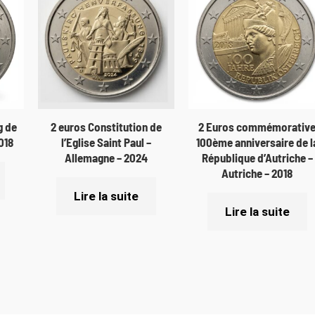
g de
2 euros Constitution de
2 Euros commémorativ
018
l’Eglise Saint Paul –
100ème anniversaire de l
Allemagne – 2024
République d’Autriche –
Autriche – 2018
Lire la suite
Lire la suite