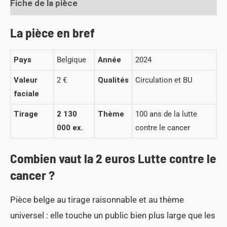
Fiche de la pièce
La pièce en bref
Pays
Belgique
Année
2024
Valeur
2 €
Qualités
Circulation et BU
faciale
Tirage
2 130
Thème
100 ans de la lutte
000 ex.
contre le cancer
Combien vaut la 2 euros Lutte contre le
cancer ?
Pièce belge au tirage raisonnable et au thème
universel : elle touche un public bien plus large que les