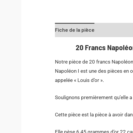
Fiche de la pièce
Informations
20 Francs Napoléon
Notre pièce de 20 francs Napoléon I
Napoléon I est une des pièces en or
appelée « Louis d’or ».
Soulignons premièrement qu’elle a 
Cette pièce est la pièce à avoir dan
Elle pèse 6.45 grammes d’or 22 c