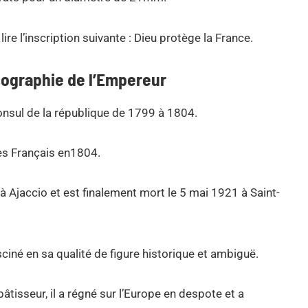
lire l’inscription suivante : Dieu protège la France.
iographie de l’Empereur
nsul de la république de 1799 à 1804.
es Français en1804.
à Ajaccio et est finalement mort le 5 mai 1921 à Saint-
ciné en sa qualité de figure historique et ambiguë.
bâtisseur, il a régné sur l’Europe en despote et a