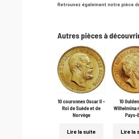
Retrouvez également notre pièce de
Autres pièces à découvri
10 couronnes Oscar II –
10 Gulden
Roi de Suède et de
Wilhelmina 
Norvège
Pays-
Lire la suite
Lire la 