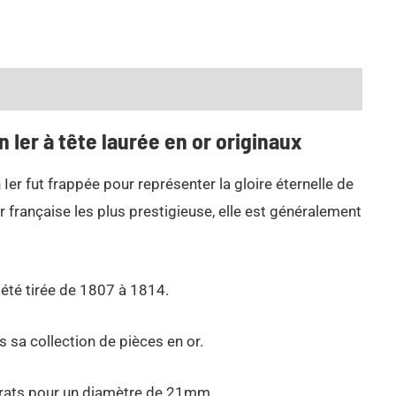
 complémentaires
 Ier à tête laurée en or originaux
er fut frappée pour représenter la gloire éternelle de
 française les plus prestigieuse, elle est généralement
été tirée de 1807 à 1814.
s sa collection de pièces en or.
arats pour un diamètre de 21mm.