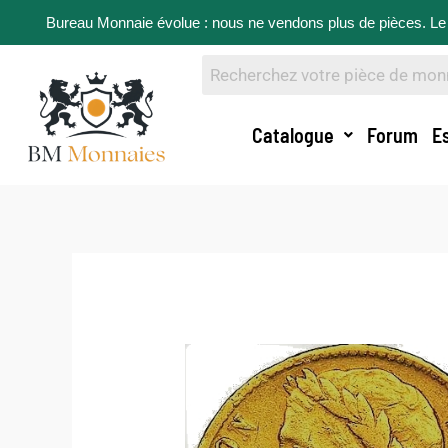
Bureau Monnaie évolue : nous ne vendons plus de pièces. Le 
Catalogue
Forum
E