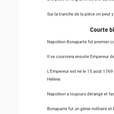
Sur la tranche de la pièce on peut y 
Courte b
Napoléon Bonaparte fut premier co
Il se couronna ensuite Empereur d
L’Empereur est né le 15 août 1769 
Hélène.
Napoléon a toujours dérangé et fas
Bonaparte fut un génie militaire et 