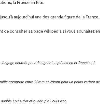
tions, la France en tête.
squ’à aujourd’hui une des grande figure de la France.
de consulter sa page wikipédia si vous souhaitez en
le langage courant pour désigner les pièces en or frappées à
 taille comprise entre 20mm et 28mm pour un poids variant de
, double Louis d’or et quadruple Louis d’or.