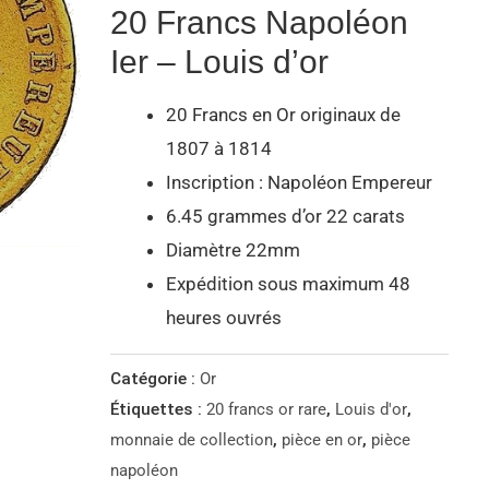
20 Francs Napoléon
Ier – Louis d’or
20 Francs en Or originaux de
1807 à 1814
Inscription : Napoléon Empereur
6.45 grammes d’or 22 carats
Diamètre 22mm
Expédition sous maximum 48
heures ouvrés
Catégorie :
Or
Étiquettes :
20 francs or rare
,
Louis d'or
,
monnaie de collection
,
pièce en or
,
pièce
napoléon