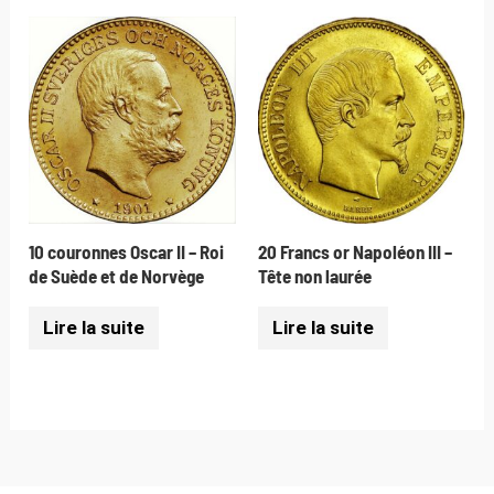
10 couronnes Oscar II – Roi
20 Francs or Napoléon III –
de Suède et de Norvège
Tête non laurée
Lire la suite
Lire la suite