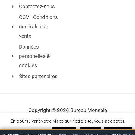
Contactez-nous
CGV - Conditions
générales de
vente
Données
personelles &
cookies
Sites partenaires
Copyright © 2026 Bureau Monnaie
En poursuivant votre visite sur notre site, vous acceptez
l'utilisation de cookies.
J'accepte
Je refuse
En savoir plus