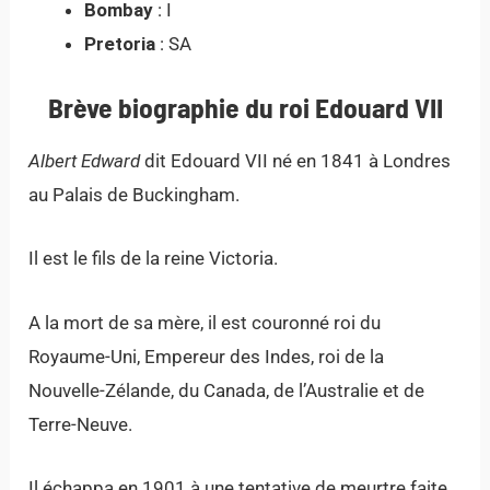
Bombay
: I
Pretoria
: SA
Brève biographie du roi Edouard VII
Albert Edward
dit Edouard VII né en 1841 à Londres
au Palais de Buckingham.
Il est le fils de la reine Victoria.
A la mort de sa mère, il est couronné roi du
Royaume-Uni, Empereur des Indes, roi de la
Nouvelle-Zélande, du Canada, de l’Australie et de
Terre-Neuve.
Il échappa en 1901 à une tentative de meurtre faite