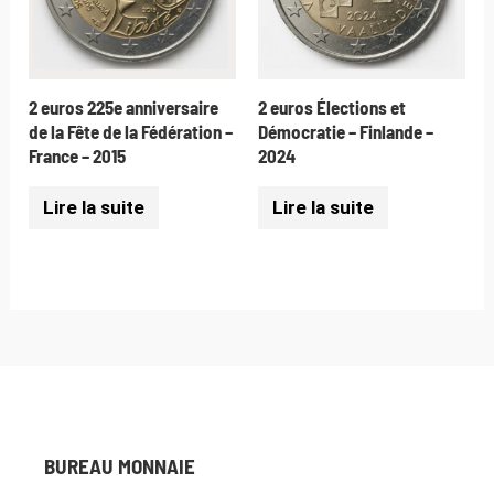
2 euros 225e anniversaire
2 euros Élections et
de la Fête de la Fédération –
Démocratie – Finlande –
France – 2015
2024
Lire la suite
Lire la suite
BUREAU MONNAIE