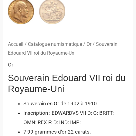
Accueil
/
Catalogue numismatique
/
Or
/ Souverain
Edouard VII roi du Royaume-Uni
Or
Souverain Edouard VII roi du
Royaume-Uni
Souverain en Or de 1902 à 1910.
Inscription : EDWARDVS VII D: G: BRITT:
OMN: REX F: D: IND: IMP:
7,99 grammes d’or 22 carats.