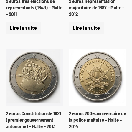
2 euros 1res élections de
2 euros Représentation
représentants (1849) – Malte
majoritaire de 1887 – Malte –
– 2011
2012
Lire la suite
Lire la suite
2 euros Constitution de 1921
2 euros 200e anniversaire de
(premier gouvernement
la police maltaise – Malte –
autonome) – Malte – 2013
2014