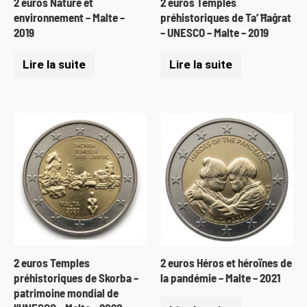
2 euros Nature et
2 euros Temples
environnement – Malte –
préhistoriques de Ta’ Ħaġrat
2019
– UNESCO – Malte – 2019
Lire la suite
Lire la suite
2 euros Temples
2 euros Héros et héroïnes de
préhistoriques de Skorba –
la pandémie – Malte – 2021
patrimoine mondial de