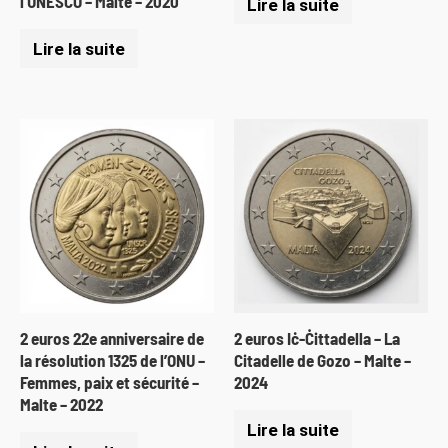
l’UNESCO – Malte – 2020
Lire la suite
Lire la suite
2 euros 22e anniversaire de
2 euros Iċ-Ċittadella – La
la résolution 1325 de l’ONU –
Citadelle de Gozo – Malte –
Femmes, paix et sécurité –
2024
Malte – 2022
Lire la suite