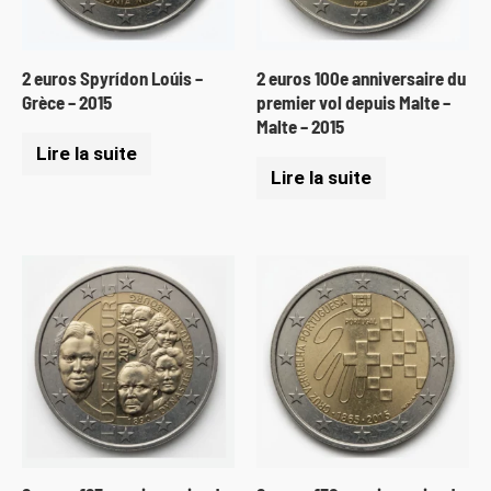
2 euros Spyrídon Loúis –
2 euros 100e anniversaire du
Grèce – 2015
premier vol depuis Malte –
Malte – 2015
Lire la suite
Lire la suite