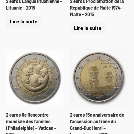
2 euros Langue lituanienne –
2 euros Proclamation de la
Lituanie – 2015
République de Malte 1974 –
Malte – 2015
Lire la suite
Lire la suite
2 euros 8e Rencontre
2 euros 15e anniversaire de
mondiale des familles
l’accession au trône du
(Philadelphie) – Vatican –
Grand-Duc Henri –