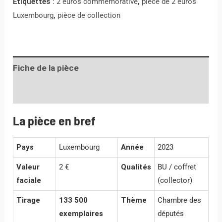
Étiquettes :
2 euros commémorative
,
pièce de 2 euros
Luxembourg
,
pièce de collection
Fiche de la pièce
Informations complémentaires
La pièce en bref
Pays
Luxembourg
Année
2023
Valeur
2 €
Qualités
BU / coffret
faciale
(collector)
Tirage
133 500
Thème
Chambre des
exemplaires
députés