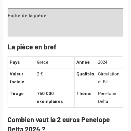
Fiche de la pièce
Informations complémentaires
La pièce en bref
Pays
Grèce
Année
2024
Valeur
2 €
Qualités
Circulation
faciale
et BU
Tirage
750 000
Thème
Penelope
exemplaires
Delta
Combien vaut la 2 euros Penelope
Delta 2024 ?