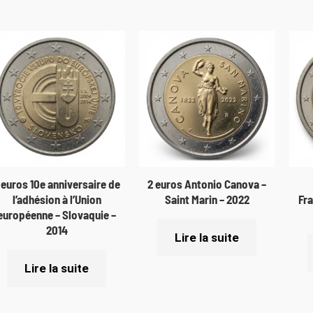
 euros 10e anniversaire de
2 euros Antonio Canova –
l’adhésion à l’Union
Saint Marin – 2022
Fra
européenne – Slovaquie –
2014
Lire la suite
Lire la suite