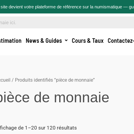
site devient votre plateforme de référence sur la numismatique — g
stimation
News & Guides
Cours & Taux
Contactez
cueil
/ Produits identifiés “pièce de monnaie”
pièce de monnaie
fichage de 1–20 sur 120 résultats