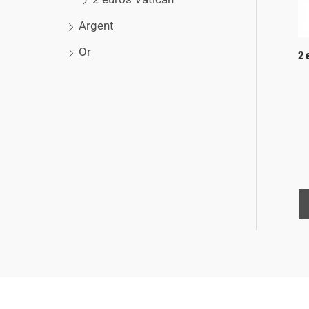
Argent
Or
2 