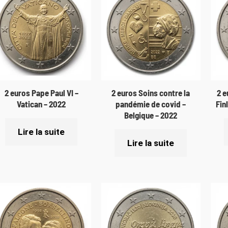
2 euros Pape Paul VI –
2 euros Soins contre la
2 e
Vatican – 2022
pandémie de covid –
Fin
Belgique – 2022
Lire la suite
Lire la suite