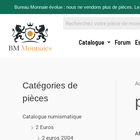
Bureau Monnaie évolue : nous ne vendons plus de pièces. Le 
Catalogue
Forum
E
Catégories de
Ac
pièces
Catalogue numismatique
2 Euros
Af
2 euros 2004