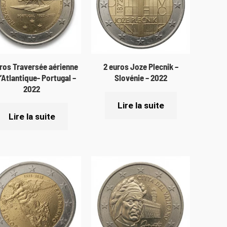
ros Traversée aérienne
2 euros Joze Plecnik –
l’Atlantique- Portugal –
Slovénie – 2022
2022
Lire la suite
Lire la suite