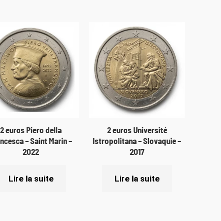
2 euros Piero della
2 euros Université
ncesca – Saint Marin –
Istropolitana – Slovaquie –
2022
2017
Lire la suite
Lire la suite