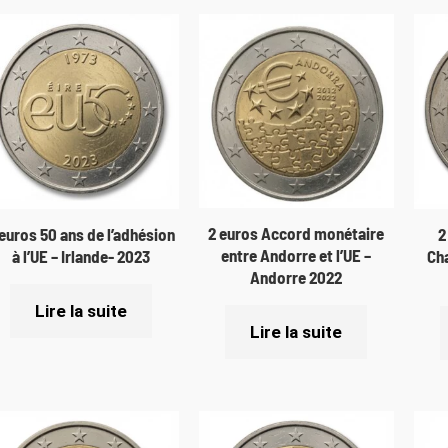
2 euros Accord monétaire
 euros 50 ans de l’adhésion
2
entre Andorre et l’UE –
à l’UE – Irlande- 2023
Ch
Andorre 2022
Lire la suite
Lire la suite