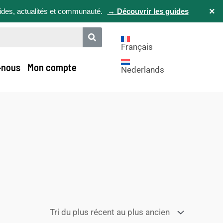
×
uides, actualités et communauté.
→ Découvrir les guides
Français
-nous
Mon compte
Nederlands