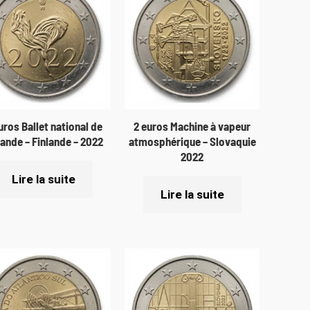
uros Ballet national de
2 euros Machine à vapeur
lande – Finlande – 2022
atmosphérique – Slovaquie
2022
Lire la suite
Lire la suite