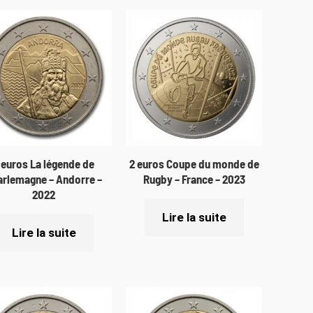
 euros La légende de
2 euros Coupe du monde de
arlemagne – Andorre –
Rugby – France – 2023
2022
Lire la suite
Lire la suite