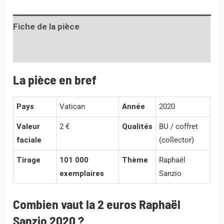
Fiche de la pièce
Informations complémentaires
La pièce en bref
Pays
Vatican
Année
2020
Valeur
2 €
Qualités
BU / coffret
faciale
(collector)
Tirage
101 000
Thème
Raphaël
exemplaires
Sanzio
Combien vaut la 2 euros Raphaël
Sanzio 2020 ?