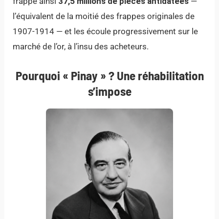
frappe ainsi
37,5 millions de pièces antidatées
—
l’équivalent de la moitié des frappes originales de
1907-1914 — et les écoule progressivement sur le
marché de l’or, à l’insu des acheteurs.
Pourquoi « Pinay » ? Une réhabilitation
s’impose