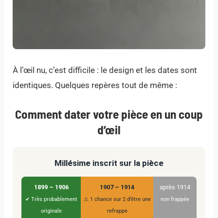
À l’œil nu, c’est difficile : le design et les dates sont
identiques. Quelques repères tout de même :
Comment dater votre pièce en un coup
d’œil
Millésime inscrit sur la pièce
1899 – 1906
1907 – 1914
après 1914
✔ Très probablement
⚠ 1 chance sur 2 d’être une
non frappée
originale
refrappe