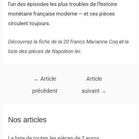
l’un des épisodes les plus troubles de l’histoire
monétaire française moderne — et ces pièces
circulent toujours.
Découvrez la fiche de la 20 francs Marianne Coq
et
la
liste des pièces de Napoléon Ier
.
←
Article
Article
précédent
suivant
→
Nos articles
La liste de toutes les pièces de 2 euros