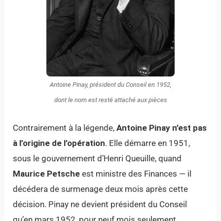
Antoine Pinay, président du Conseil en 1952,
dont le nom est resté attaché aux pièces
Contrairement à la légende,
Antoine Pinay n’est pas
à l’origine de l’opération
. Elle démarre en 1951,
sous le gouvernement d’Henri Queuille, quand
Maurice Petsche
est ministre des Finances — il
décédera de surmenage deux mois après cette
décision. Pinay ne devient président du Conseil
qu’en mars 1952, pour neuf mois seulement.