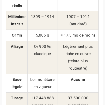
réelle
Millésime
1899 – 1914
1907 – 1914
inscrit
(antidaté)
Or fin
5,806 g
≈ 17,5 mg de moins
Alliage
Or 900 ‰
Légèrement plus
classique
riche en cuivre
(teinte plus
rougeâtre)
Base
Loi monétaire
Aucune
légale
en vigueur
Tirage
117 448 888
37 500 000