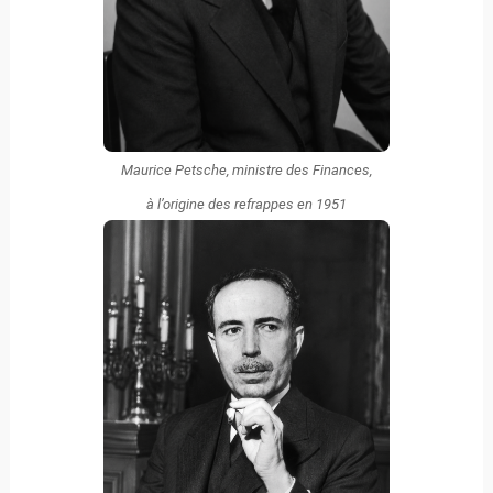
Maurice Petsche, ministre des Finances,
à l’origine des refrappes en 1951