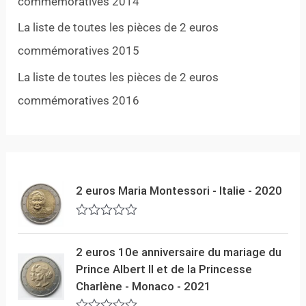
commémoratives 2014
La liste de toutes les pièces de 2 euros
commémoratives 2015
La liste de toutes les pièces de 2 euros
commémoratives 2016
2 euros Maria Montessori - Italie - 2020
N
o
t
2 euros 10e anniversaire du mariage du
e
Prince Albert II et de la Princesse
0
s
Charlène - Monaco - 2021
u