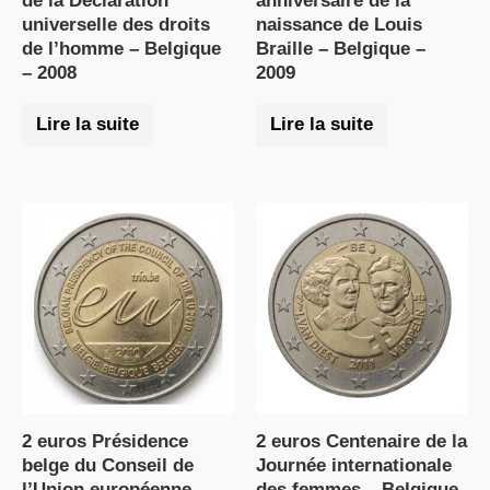
de la Déclaration
anniversaire de la
universelle des droits
naissance de Louis
de l’homme – Belgique
Braille – Belgique –
– 2008
2009
Lire la suite
Lire la suite
2 euros Présidence
2 euros Centenaire de la
belge du Conseil de
Journée internationale
l’Union européenne –
des femmes – Belgique