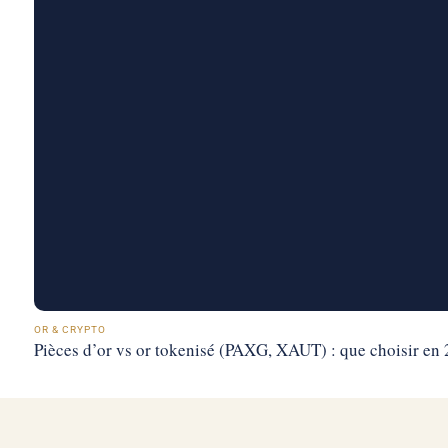
OR & CRYPTO
Pièces d’or vs or tokenisé (PAXG, XAUT) : que choisir en