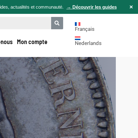
×
uides, actualités et communauté.
→ Découvrir les guides
Français
-nous
Mon compte
Nederlands