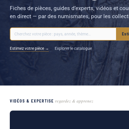
Fiches de pièces, guides d’experts, vidéos et cour
en direct — par des numismates, pour les collect
Est
Estimez votre pièce →
Explorer le catalogue
regardez & apprenez
VIDÉOS & EXPERTISE