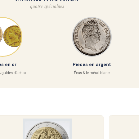
quatre spécialités
es en or
Pièces en argent
 guides d’achat
Écus & le métal blanc