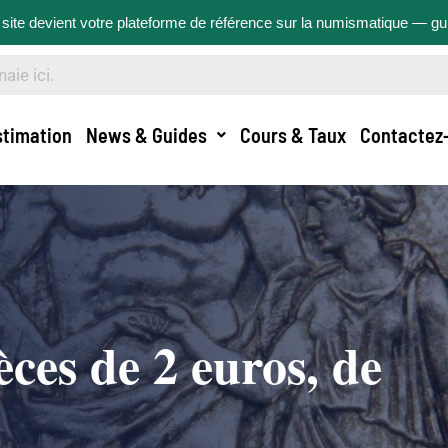
site devient votre plateforme de référence sur la numismatique — g
stimation
News & Guides
Cours & Taux
Contactez
èces de 2 euros, de