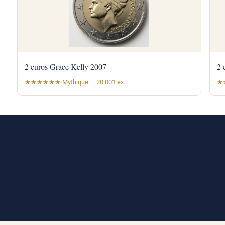
2 euros Grace Kelly 2007
2 
★★★★★★ Mythique — 20 001 ex.
★★