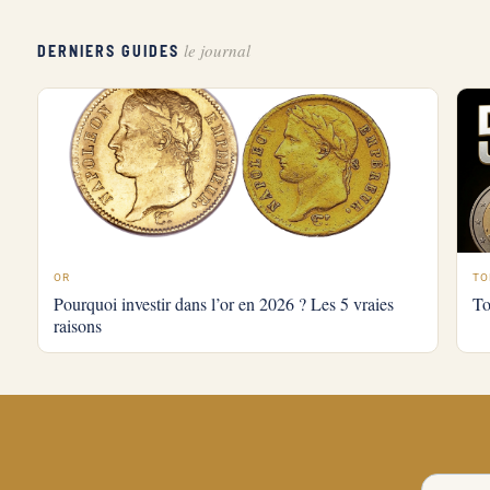
le journal
DERNIERS GUIDES
OR
TO
Pourquoi investir dans l’or en 2026 ? Les 5 vraies
To
raisons