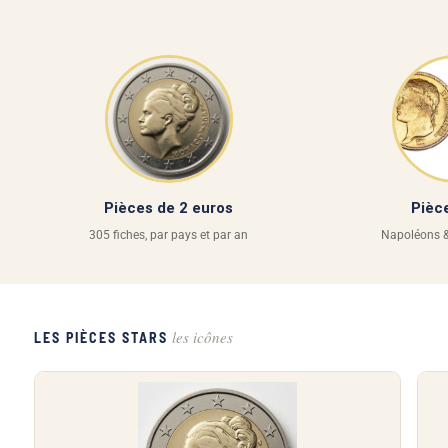
Pièces de 2 euros
Pièc
305 fiches, par pays et par an
Napoléons &
les icônes
LES PIÈCES STARS