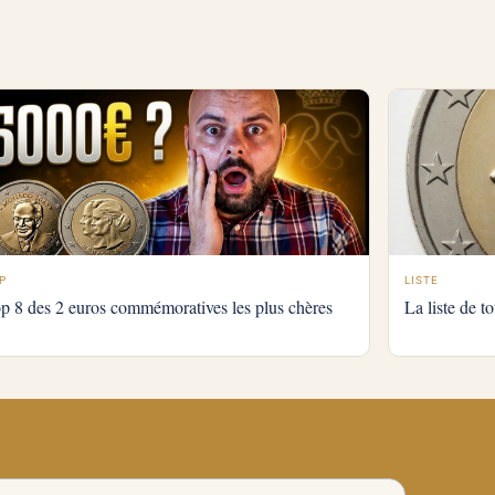
P
LISTE
p 8 des 2 euros commémoratives les plus chères
La liste de 