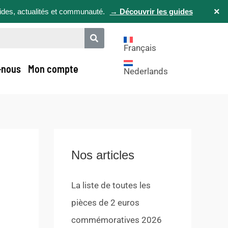
×
uides, actualités et communauté.
→ Découvrir les guides
Français
-nous
Mon compte
Nederlands
Nos articles
La liste de toutes les
pièces de 2 euros
commémoratives 2026