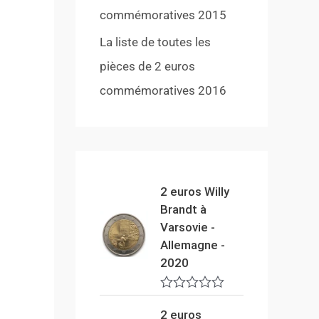
commémoratives 2015
La liste de toutes les
pièces de 2 euros
commémoratives 2016
2 euros Willy
Brandt à
Varsovie -
Allemagne -
2020
N
o
2 euros