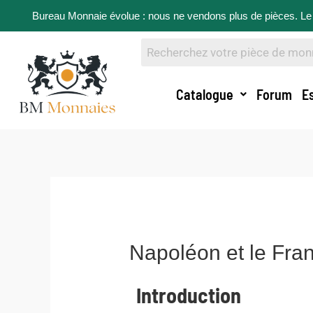
Bureau Monnaie évolue : nous ne vendons plus de pièces. Le 
Catalogue
Forum
E
Napoléon et le Fra
Introduction