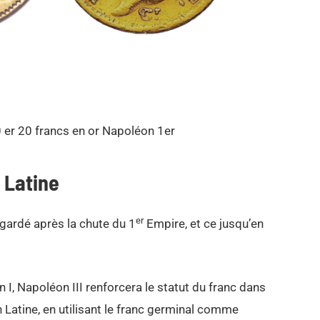
 er 20 francs en or Napoléon 1er
 Latine
er
gardé après la chute du 1
Empire, et ce jusqu’en
 I, Napoléon III renforcera le statut du franc dans
on Latine, en utilisant le franc germinal comme