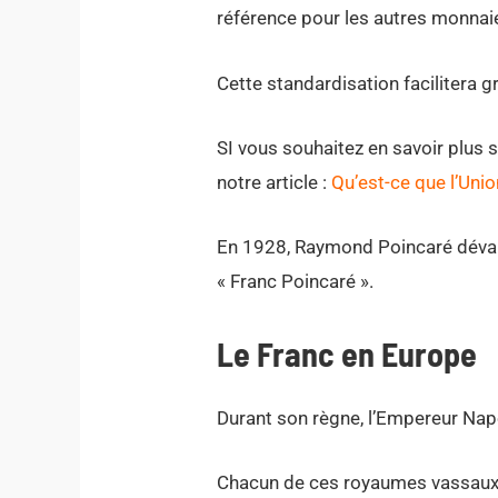
référence pour les autres monnai
Cette standardisation facilitera 
SI vous souhaitez en savoir plus 
notre article :
Qu’est-ce que l’Unio
En 1928, Raymond Poincaré dévalua 
« Franc Poincaré ».
Le Franc en Europe
Durant son règne, l’Empereur Na
Chacun de ces royaumes vassaux fr