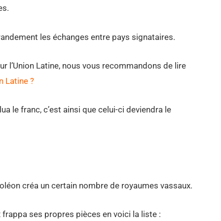
es.
grandement les échanges entre pays signataires.
sur l’Union Latine, nous vous recommandons de lire
n Latine ?
le franc, c’est ainsi que celui-ci deviendra le
poléon créa un certain nombre de royaumes vassaux.
appa ses propres pièces en voici la liste :