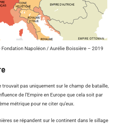
 Fondation Napoléon / Aurélie Boissière – 2019
re
e trouvait pas uniquement sur le champ de bataille,
influence de l’Empire en Europe que cela soit par
tème métrique pour ne citer qu’eux.
ières se répandent sur le continent dans le sillage